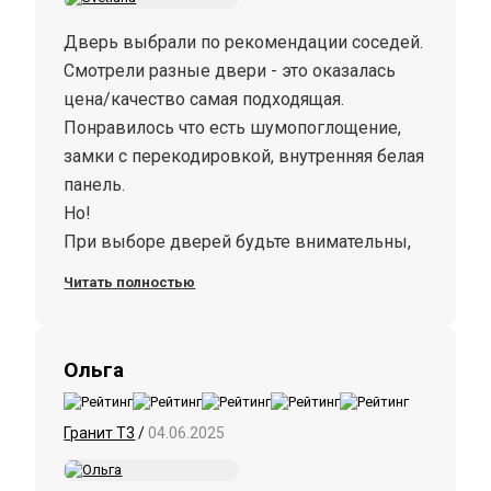
Дверь выбрали по рекомендации соседей.
Смотрели разные двери - это оказалась
цена/качество самая подходящая.
Понравилось что есть шумопоглощение,
замки с перекодировкой, внутренняя белая
панель.
Но!
При выборе дверей будьте внимательны,
гарантия на панель и замки всего 1 год.
Читать полностью
Ольга
Гранит Т3
/
04.06.2025