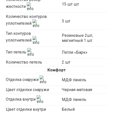
15 шт шт
жесткости
Количество контуров
3 шт
уплотнителей
Тип контуров
Резиновые 2шт,
уплотнителей
магнитный 1 шт.
Тип петель
Петли «Барк»
Количество петель
2 шт
Комфорт
Отделка снаружи
МДФ панель
Цвет отделки снаружи
Черная матовая
Отделка внутри
МДФ панель
Цвет отделки внутри
Белый