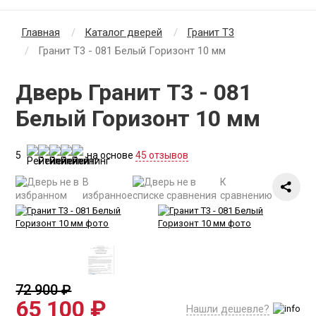
Главная
Каталог дверей
Гранит Т3
Гранит Т3 - 081 Белый Горизонт 10 мм
Дверь Гранит Т3 - 081
Белый Горизонт 10 мм
5
на основе
45 отзывов
В
К
избранное
сравнению
72 900 ₽
65 100 ₽
Нашли дешевле?