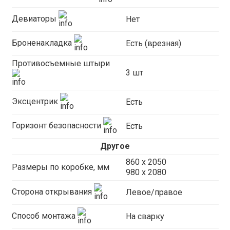
Девиаторы
Нет
Броненакладка
Есть (врезная)
Противосъемные штыри
3 шт
Эксцентрик
Есть
Горизонт безопасности
Есть
Другое
860 х 2050
Размеры по коробке, мм
980 x 2080
Сторона открывания
Левое/правое
Способ монтажа
На сварку