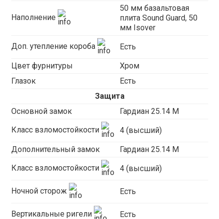
50 мм базальтовая
Наполнение
плита Sound Guard, 50
мм Isover
Доп. утепление короба
Есть
Цвет фурнитуры
Хром
Глазок
Есть
Защита
Основной замок
Гардиан 25.14 М
Класс взломостойкости
4 (высший)
Дополнительный замок
Гардиан 25.14 М
Класс взломостойкости
4 (высший)
Ночной сторож
Есть
Вертикальные ригели
Есть