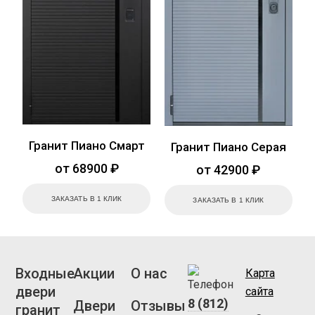
Гранит Пиано Смарт
Гранит Пиано Серая
от 68900 ₽
от 42900 ₽
ЗАКАЗАТЬ В 1 КЛИК
ЗАКАЗАТЬ В 1 КЛИК
Входные
Акции
О нас
Карта
двери
сайта
8 (812)
Двери
Отзывы
гранит