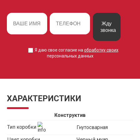
Жду
звонка
Я даю свое согласие на
обработку своих
персональных данных
ХАРАКТЕРИСТИКИ
Конструктив
Тип коробки
Гнутосварная
Цвет коробки
Черный муар