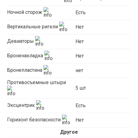
Ночной сторож
Есть
Вертикальные ригели
Нет
Девиаторы
Нет
Броненакладка
Нет
Бронепластина
нет
Противосъемные штыри
5 шт
Эксцентрик
Есть
Горизонт безопасности
Нет
Другое