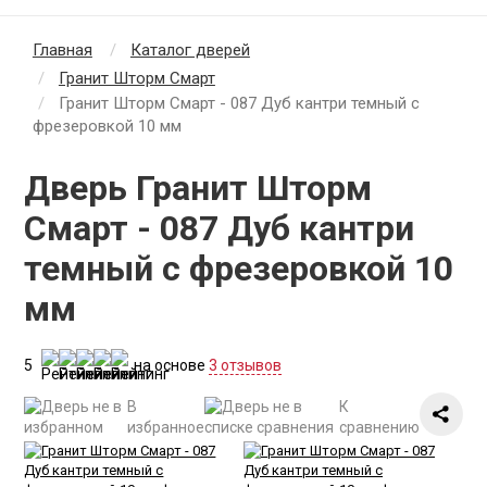
Главная
Каталог дверей
Гранит Шторм Смарт
Гранит Шторм Смарт - 087 Дуб кантри темный с
фрезеровкой 10 мм
Дверь Гранит Шторм
Смарт - 087 Дуб кантри
темный с фрезеровкой 10
мм
5
на основе
3 отзывов
В
К
избранное
сравнению