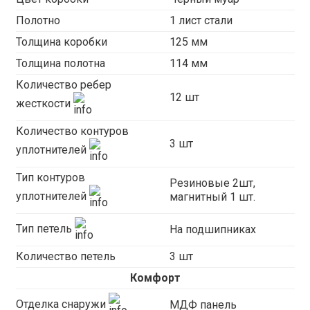
Полотно
1 лист стали
Толщина коробки
125 мм
Толщина полотна
114 мм
Количество ребер
12 шт
жесткости
Количество контуров
3 шт
уплотнителей
Тип контуров
Резиновые 2шт,
уплотнителей
магнитный 1 шт.
Тип петель
На подшипниках
Количество петель
3 шт
Комфорт
Отделка снаружи
МДФ панель