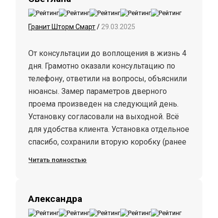
очень удобная штука.
Гранит Шторм Смарт
/
29.03.2025
От консультации до воплощения в жизнь 4
дня. Грамотно оказали консультацию по
телефону, ответили на вопросы, объяснили
нюансы. Замер параметров дверного
проема произведен на следующий день.
Установку согласовали на выходной. Всё
для удобства клиента. Установка отдельное
спасибо, сохранили вторую коробку (ранее
было 2 двери на входе). Всё аккуратно,
Читать полностью
чисто, быстро. Ранее выбор пал на другую
модель, но при замере изменили решение.
Дверь смотрится очень достойно. Спасибо
Александра