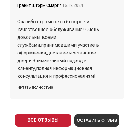
Гранит Шторм Смарт
/
16.12.2024
Спасибо огромное за быстрое и
качественное обслуживание! Очень
довольны всеми
службами,принимавшими участие в
оформлении,доставке и установке
двери.Внимательный подход к
клиенту,полная информационная
консультация и профессионализм!
Читать полностью
ВСЕ ОТЗЫВЫ
ОСТАВИТЬ ОТЗЫВ