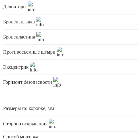
Девиаторы
Броненакладка
Бронепластина
Противосъемные штыри
Эксцентрик
Горизонт безопасности
Размеры по коробке, мм
Сторона открывания
Способ монтажа