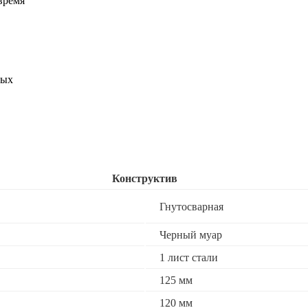
время
ных
Конструктив
Гнутосварная
Черный муар
1 лист стали
125 мм
120 мм