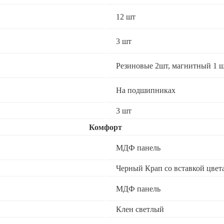
12 шт
3 шт
Резиновые 2шт, магнитный 1 ш
На подшипниках
3 шт
Комфорт
МДФ панель
Черный Крап со вставкой цвет
МДФ панель
Клен светлый