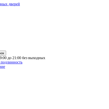
дных дверей
нок
 9:00 до 21:00 без выходных
 подлинность