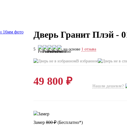
Дверь Гранит Плэй - 
5
на основе
1 отзыва
В избранное
49 800 ₽
Нашли дешевле?
Замер
800 ₽
(
Бесплатно*
)