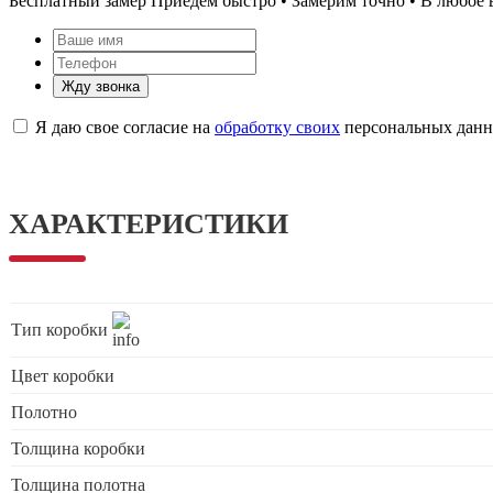
Бесплатный замер
Приедем быстро • Замерим точно • В любое 
Жду звонка
Я даю свое согласие на
обработку своих
персональных дан
ХАРАКТЕРИСТИКИ
Тип коробки
Цвет коробки
Полотно
Толщина коробки
Толщина полотна