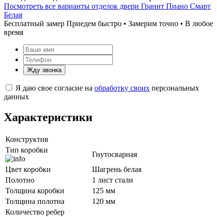
Посмотреть все варианты отделок двери Гранит Пиано Смарт
Белая
Бесплатный замер
Приедем быстро • Замерим точно • В любое
время
Жду звонка
Я даю свое согласие на
обработку своих
персональных
данных
Характеристики
Конструктив
Тип коробки
Гнутосварная
Цвет коробки
Шагрень белая
Полотно
1 лист стали
Толщина коробки
125 мм
Толщина полотна
120 мм
Количество ребер