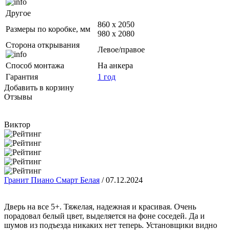
Другое
860 х 2050
Размеры по коробке, мм
980 х 2080
Сторона открывания
Левое/правое
Способ монтажа
На анкера
Гарантия
1 год
Добавить в корзину
Отзывы
Виктор
Гранит Пиано Смарт Белая
/
07.12.2024
Дверь на все 5+. Тяжелая, надежная и красивая. Очень
порадовал белый цвет, выделяется на фоне соседей. Да и
шумов из подъезда никаких нет теперь. Установщики видно