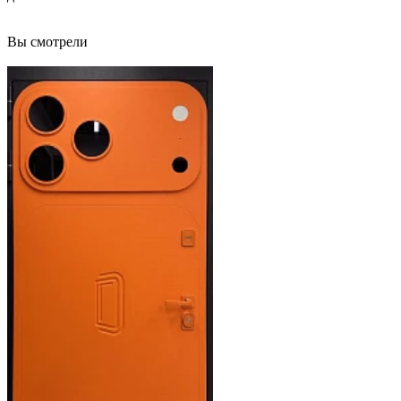
Вы смотрели