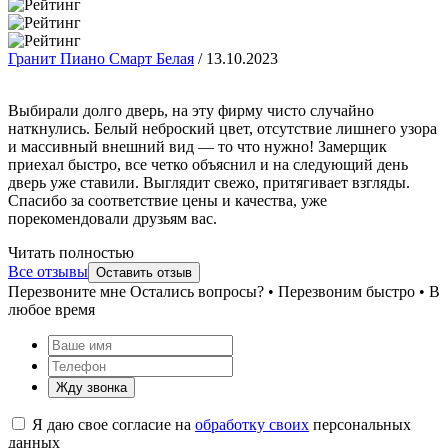
Гранит Пиано Смарт Белая
/
13.10.2023
Выбирали долго дверь, на эту фирму чисто случайно
наткнулись. Белый неброский цвет, отсутствие лишнего узора
и массивный внешний вид — то что нужно! Замерщик
приехал быстро, все четко объяснил и на следующий день
дверь уже ставили. Выглядит свежо, притягивает взгляды.
Спасибо за соответствие цены и качества, уже
порекомендовали друзьям вас.
Читать полностью
Все отзывы
Оставить отзыв
Перезвоните мне
Остались вопросы? • Перезвоним быстро • В
любое время
Жду звонка
Я даю свое согласие на
обработку своих
персональных
данных