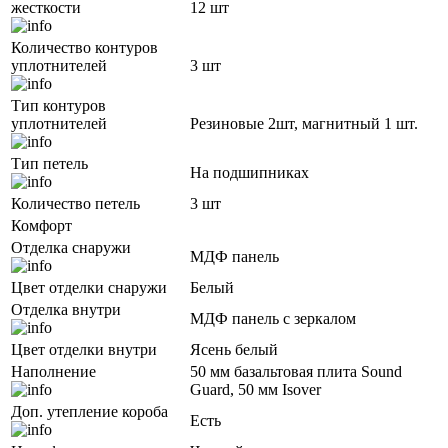
жесткости
12 шт
Количество контуров
уплотнителей
3 шт
Тип контуров
уплотнителей
Резиновые 2шт, магнитный 1 шт.
Тип петель
На подшипниках
Количество петель
3 шт
Комфорт
Отделка снаружи
МДФ панель
Цвет отделки снаружи
Белый
Отделка внутри
МДФ панель с зеркалом
Цвет отделки внутри
Ясень белый
Наполнение
50 мм базальтовая плита Sound
Guard, 50 мм Isover
Доп. утепление короба
Есть