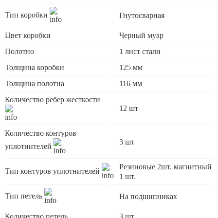
Тип коробки
Гнутосварная
Цвет коробки
Черный муар
Полотно
1 лист стали
Толщина коробки
125 мм
Толщина полотна
116 мм
Количество ребер жесткости
12 шт
Количество контуров
3 шт
уплотнителей
Резиновые 2шт, магнитный
Тип контуров уплотнителей
1 шт.
Тип петель
На подшипниках
Количество петель
3 шт