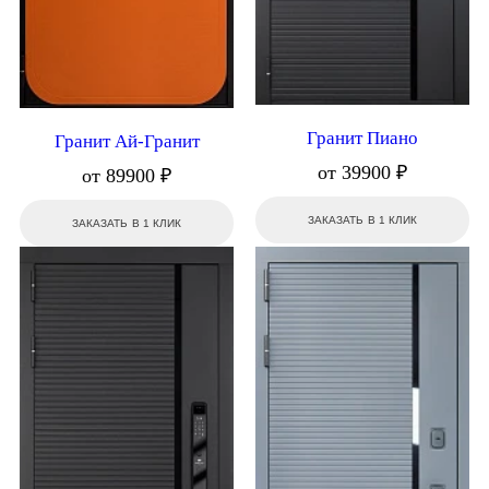
Гранит Пиано
Гранит Ай-Гранит
от 39900 ₽
от 89900 ₽
ЗАКАЗАТЬ В 1 КЛИК
ЗАКАЗАТЬ В 1 КЛИК