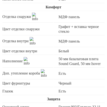
Комфорт
Отделка снаружи
МДФ панель
Графит + вставка черное
Цвет отделки снаружи
стекло
Отделка внутри
МДФ панель
Цвет отделки внутри
Белый
50 мм базальтовая плита
Наполнение
Sound Guard, 50 мм Isover
Доп. утепление короба
Есть
Цвет фурнитуры
Черный
Глазок
Есть
Защита
Основной замок
Гранит 903/Гардиан 32.11