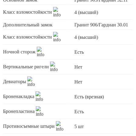
Класс взломостойкости
4 (высший)
Дополнительный замок
Гранит 906/Гардиан 30.01
Класс взломостойкости
4 (высший)
Ночной сторож
Есть
Вертикальные ригели
Нет
Девиаторы
Нет
Броненакладка
Есть (врезная)
Бронепластина
Есть
Противосъемные штыри
5 шт