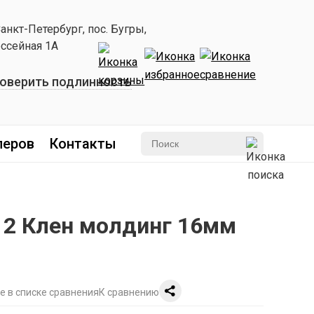
Санкт-Петербург, пос. Бугры,
ссейная 1А
оверить подлинность
леров
Контакты
012 Клен молдинг 16мм
К сравнению