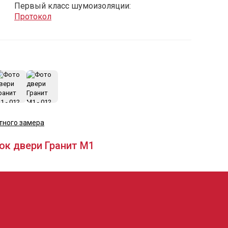
Первый класс шумоизоляции:
Протокол
+14
тного замера
ок двери Гранит М1