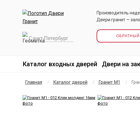
Производитель наде
Двери гранит — зало
ОБРАТНЫЙ
Каталог входных дверей
Двери на за
Главная
Каталог дверей
Гранит М1
Гра