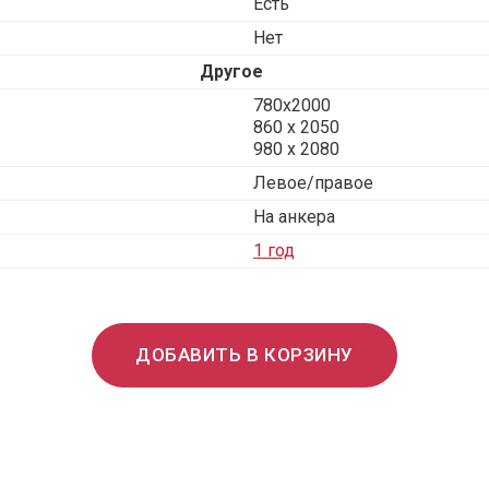
Есть
Нет
Другое
780x2000
860 х 2050
980 x 2080
Левое/правое
На анкера
1 год
ДОБАВИТЬ В КОРЗИНУ