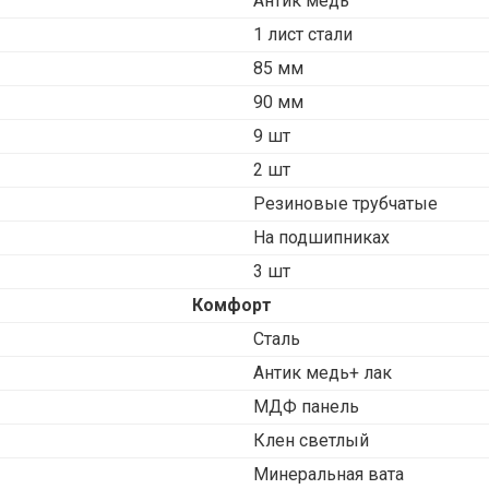
Антик медь
1 лист стали
85 мм
90 мм
9 шт
2 шт
Резиновые трубчатые
На подшипниках
3 шт
Комфорт
Сталь
Антик медь+ лак
МДФ панель
Клен светлый
Минеральная вата