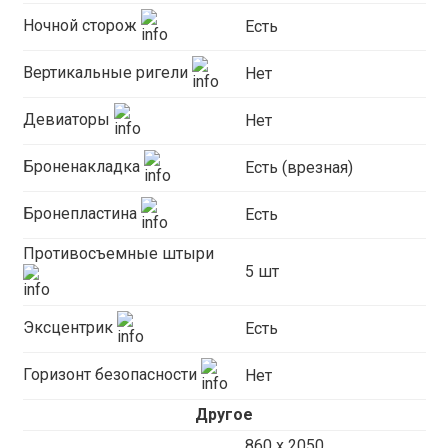
Ночной сторож
Есть
Вертикальные ригели
Нет
Девиаторы
Нет
Броненакладка
Есть (врезная)
Бронепластина
Есть
Противосъемные штыри
5 шт
Эксцентрик
Есть
Горизонт безопасности
Нет
Другое
860 х 2050