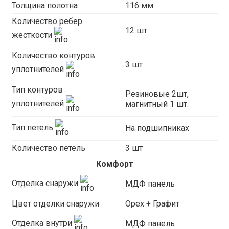
Толщина полотна
116 мм
Количество ребер
12 шт
жесткости
Количество контуров
3 шт
уплотнителей
Тип контуров
Резиновые 2шт,
уплотнителей
магнитный 1 шт.
Тип петель
На подшипниках
Количество петель
3 шт
Комфорт
Отделка снаружи
МДФ панель
Цвет отделки снаружи
Орех + Графит
Отделка внутри
МДФ панель