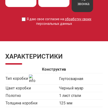
звонка
Я даю свое согласие на
обработку своих
персональных данных
ХАРАКТЕРИСТИКИ
Конструктив
Тип коробки
Гнутосварная
Цвет коробки
Черный муар
Полотно
1 лист стали
Толщина коробки
125 мм