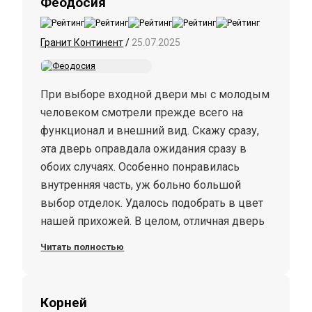
Феодосия
Гранит Континент
/
25.07.2025
При выборе входной двери мы с молодым
человеком смотрели прежде всего на
функционал и внешний вид. Скажу сразу,
эта дверь оправдала ожидания сразу в
обоих случаях. Особенно понравилась
внутренняя часть, уж больно большой
выбор отделок. Удалось подобрать в цвет
нашей прихожей. В целом, отличная дверь
за свои деньги, еще и с отличной
Читать полностью
теплоизоляцией.
Корней