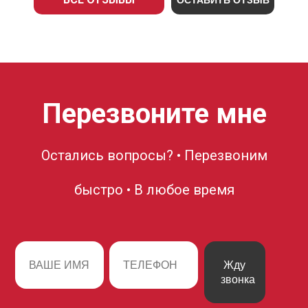
ОСТАВИТЬ ОТЗЫВ
Перезвоните мне
Остались вопросы? • Перезвоним
быстро • В любое время
Жду
звонка