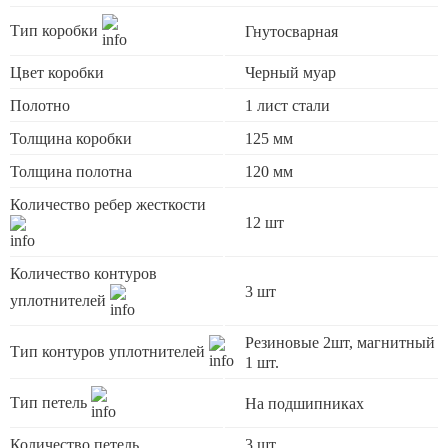
Тип коробки
Гнутосварная
Цвет коробки
Черный муар
Полотно
1 лист стали
Толщина коробки
125 мм
Толщина полотна
120 мм
Количество ребер жесткости
12 шт
Количество контуров
3 шт
уплотнителей
Резиновые 2шт, магнитный
Тип контуров уплотнителей
1 шт.
Тип петель
На подшипниках
Количество петель
3 шт