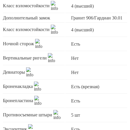
Класс взломостойкости
4 (высший)
Дополнительный замок
Гранит 906/Гардиан 30.01
Класс взломостойкости
4 (высший)
Ночной сторож
Есть
Вертикальные ригели
Нет
Девиаторы
Нет
Броненакладка
Есть (врезная)
Бронепластина
Есть
Противосъемные штыри
5 шт
Эксцентрик
Есть