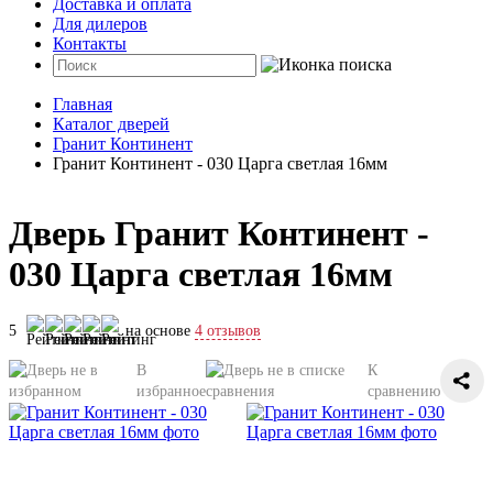
Доставка и оплата
Для дилеров
Контакты
Главная
Каталог дверей
Гранит Континент
Гранит Континент - 030 Царга светлая 16мм
Дверь Гранит Континент -
030 Царга светлая 16мм
5
на основе
4 отзывов
В
К
избранное
сравнению