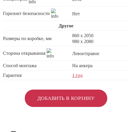
Горизонт безопасности
Нет
Другое
860 х 2050
Размеры по коробке, мм
980 x 2080
Сторона открывания
Левое/правое
Способ монтажа
На анкера
Гарантия
1 год
ДОБАВИТЬ В КОРЗИНУ